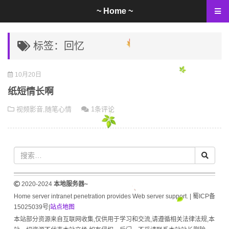
~ Home ~
标签：回忆
10月20日
纸短情长啊
视频影音
,
随笔心情
1条评论
2020-2024
本地服务器~
Home server intranet penetration provides Web server support. |
蜀ICP备
15025039号
|
站点地图
本站部分资源来自互联网收集,仅供用于学习和交流,请遵循相关法律法规,本