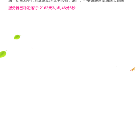
站一切资源不代表本站立场,如有侵权、后门、不妥请联系本站站长删除
服务器已稳定运行: 2163天3小时46分6秒