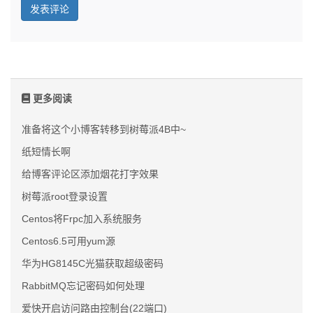
更多阅读
准备将这个小博客转移到树莓派4B中~
纸短情长啊
给博客评论区添加烟花打字效果
树莓派root登录设置
Centos将Frpc加入系统服务
Centos6.5可用yum源
华为HG8145C光猫获取超级密码
RabbitMQ忘记密码如何处理
爱快开启访问路由控制台(22端口)