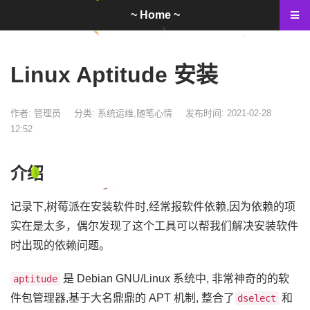
~ Home ~
Linux Aptitude 安装
作者: 管理员
分类:
系统运维
,
随笔心情
发布时间: 2021-02-28
12:52
介绍
记录下,树莓派在安装软件时,经常报软件依赖,因为依赖的项
实在是太多，偶尔发现了这个工具可以帮我们解决安装软件
时出现的依赖问题。
是 Debian GNU/Linux 系统中, 非常神奇的的软
aptitude
件包管理器,基于大名鼎鼎的 APT 机制, 整合了
和
dselect