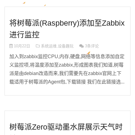
将树莓派(Raspberry)添加至Zabbix
进行监控
10月22日
系统运维
,
设备趣玩
3条评论
加入到zabbix监控CPU,内存,硬盘,网络等信息添加自定
义监控项,将温度添加至zabbix,形成图表我们知道,树莓
派是由debian改造而来,我们需要先在zabbix官网上下
载适用于树莓派的Agent包,下载链接 我们在此链接选...
树莓派Zero驱动墨水屏展示天气时