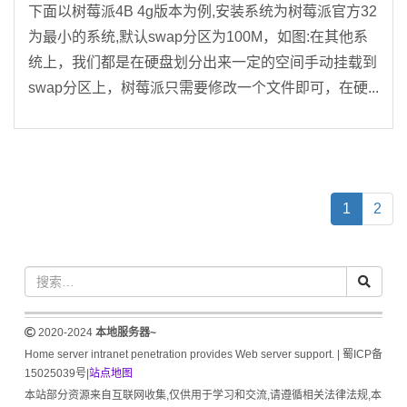
下面以树莓派4B 4g版本为例,安装系统为树莓派官方32
为最小的系统,默认swap分区为100M，如图:在其他系
统上，我们都是在硬盘划分出来一定的空间手动挂载到
swap分区上，树莓派只需要修改一个文件即可，在硬...
(current)
1
2
2020-2024
本地服务器~
Home server intranet penetration provides Web server support. |
蜀ICP备
15025039号
|
站点地图
本站部分资源来自互联网收集,仅供用于学习和交流,请遵循相关法律法规,本