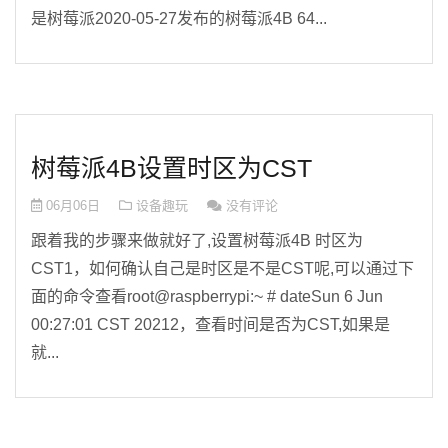
是树莓派2020-05-27发布的树莓派4B 64...
树莓派4B设置时区为CST
06月06日
设备趣玩
没有评论
跟着我的步骤来做就好了,设置树莓派4B 时区为
CST1，如何确认自己是时区是不是CST呢,可以通过下
面的命令查看root@raspberrypi:~ # dateSun 6 Jun
00:27:01 CST 20212，查看时间是否为CST,如果是
就...