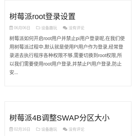
树莓派root登录设置
06月06日
设备趣玩
没有评论
树莓派如何开启root用户并禁止pi用户登录呢,在我们使
用树莓派过程中,默认就是使用PI用户作为登录,经常登
录进去执行程序各种权限不够,需要切换到root权限,所
以我们需要使用root用户登录,并禁止PI用户登录,防止
安...
树莓派4B调整SWAP分区大小
02月16日
设备趣玩
没有评论