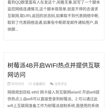
看到QQ群里面有人在发这个,闲着无事,就写了一个脚本
监控网络连通情况,这个脚本很简单,就是不停的去请求
互联网,取URL返回的状态码,如果取不到代表网络中断,
取到了代表网络连通,如果有中断即发邮件通知用户,具
体脚...
树莓派4B开启WIFI热点并提供互联
网访问
06月06日
设备趣玩
没有评论
网络规划目标 eth0 网卡接入到互联网wlan0 开启wifi提
供热点;1.由wifi可以直接登录到树莓派、2.可以通过此
wifi上互联网准备工作为树莓派烧制系统,我使用的系统