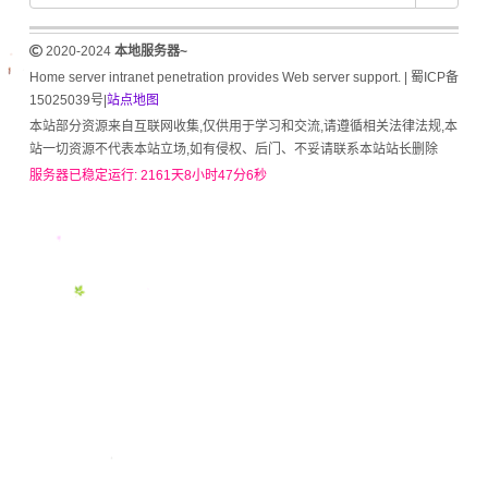
2020-2024
本地服务器~
Home server intranet penetration provides Web server support. |
蜀ICP备
15025039号
|
站点地图
本站部分资源来自互联网收集,仅供用于学习和交流,请遵循相关法律法规,本
站一切资源不代表本站立场,如有侵权、后门、不妥请联系本站站长删除
服务器已稳定运行: 2161天8小时47分7秒