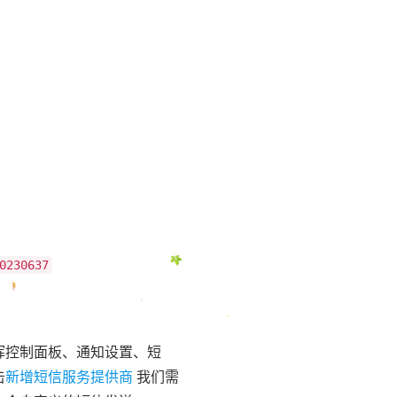
0230637
晖控制面板、通知设置、短
击
新增短信服务提供商
我们需