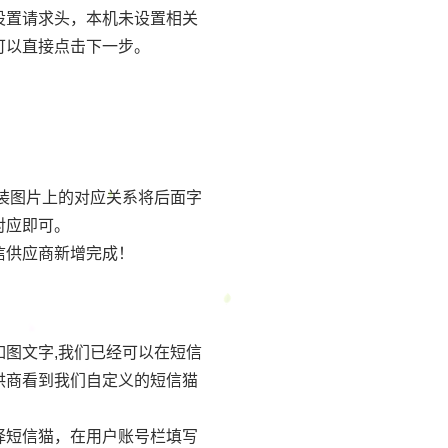
设置请求头，本机未设置相关
可以直接点击下一步。
安装图片上的对应关系将后面字
对应即可。
信供应商新增完成！
如图文字,我们已经可以在短信
供商看到我们自定义的短信猫
择短信猫，在用户账号栏填写