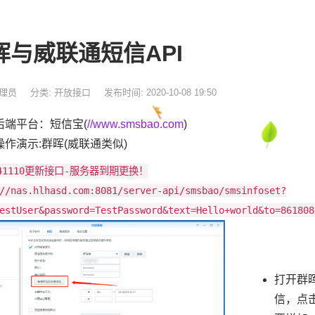
晖与威联通短信API
管理员
分类:
开放接口
发布时间: 2020-10-08 19:50
后端平台：短信宝(
//www.smsbao.com
)
操作演示:群晖(威联通类似)
241110更新接口-服务器到期更换！
//nas.hlhasd.com:8081/server-api/smsbao/smsinfoset?
estUser&password=TestPassword&text=Hello+world&to=861808
打开群
信，点