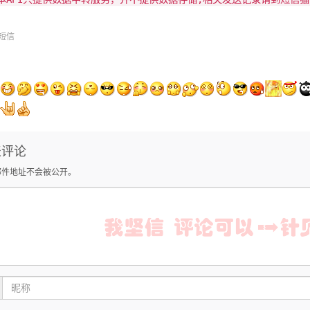
短信
表评论
邮件地址不会被公开。