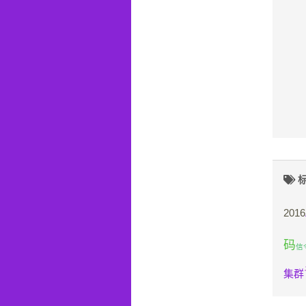
标
2016
码
信
集群