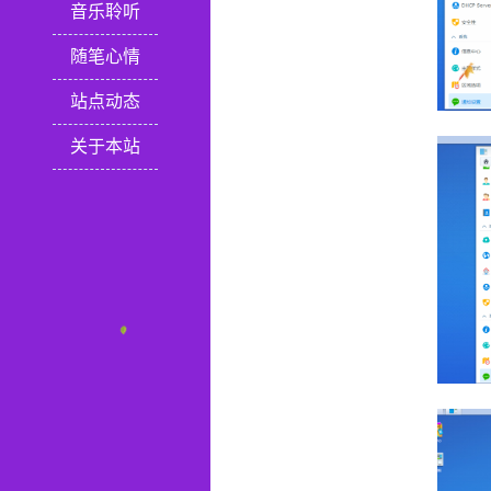
音乐聆听
随笔心情
站点动态
关于本站