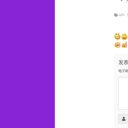
API
发
电子