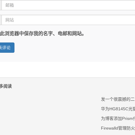
此浏览器中保存我的名字、电邮和网站。
多阅读
发一个很震撼的二
华为HG8145C
为博客添加Pris
Firewalld管理