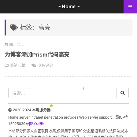
~ Home ~
标签：高亮
09月11日
为博客添加Prism代码高亮
随笔心情
没有评论
2020-2024
本地服务器~
Home server intranet penetration provides Web server support. |
蜀ICP备
15025039号
|
站点地图
本站部分资源来自互联网收集,仅供用于学习和交流,请遵循相关法律法规,本