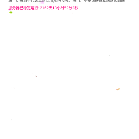
站一切资源不代表本站立场,如有侵权、后门、不妥请联系本站站长删除
服务器已稳定运行: 2162天13小时52分2秒