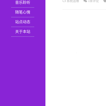
系统运维
1条评论
音乐聆听
随笔心情
站点动态
关于本站