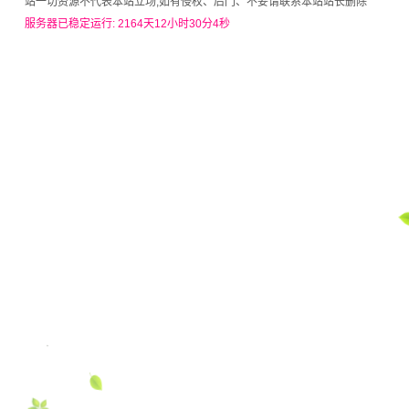
站一切资源不代表本站立场,如有侵权、后门、不妥请联系本站站长删除
服务器已稳定运行: 2164天12小时30分4秒