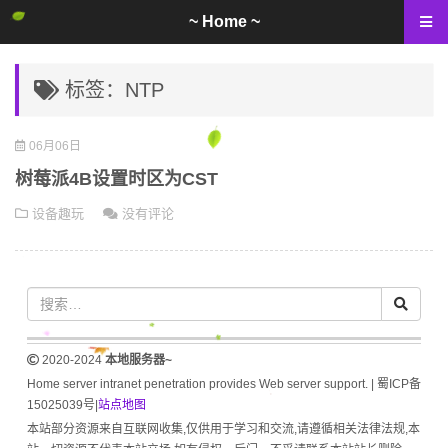
~ Home ~
标签：NTP
06月06日
树莓派4B设置时区为CST
设备趣玩
没有评论
2020-2024
本地服务器~
Home server intranet penetration provides Web server support. |
蜀ICP备
15025039号
|
站点地图
本站部分资源来自互联网收集,仅供用于学习和交流,请遵循相关法律法规,本