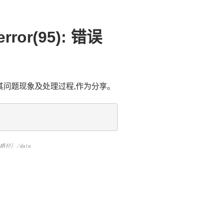
ror(95): 错误
其问题现象及处理过程,作为分享。