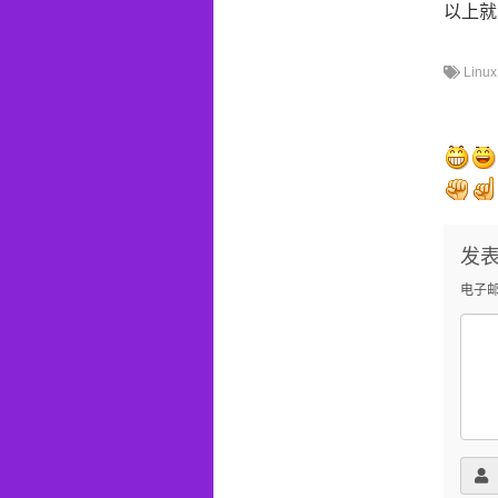
以上就
Linux
发
电子