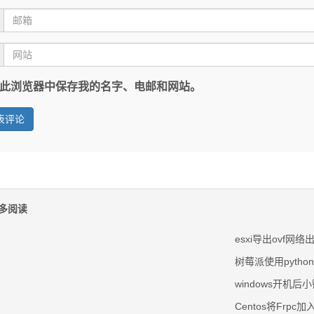
此浏览器中保存我的名字、电邮和网站。
多阅读
esxi导出ovf网
树莓派使用pytho
windows开机
Centos将Frpc