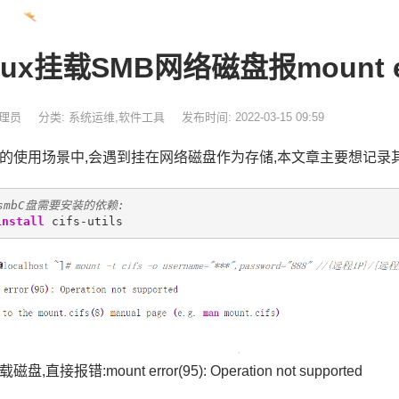
nux挂载SMB网络磁盘报mount er
管理员
分类:
系统运维
,
软件工具
发布时间: 2022-03-15 09:59
的使用场景中,会遇到挂在网络磁盘作为存储,本文章主要想记录
smbC盘需要安装的依赖:
install
 cifs-utils
盘,直接报错:mount error(95): Operation not supported