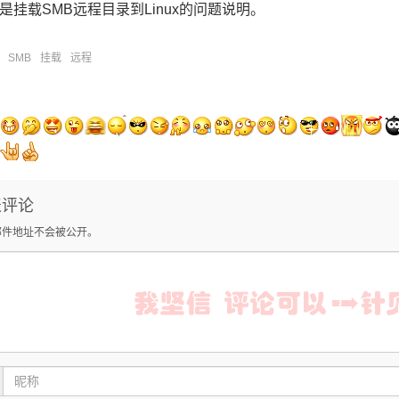
是挂载SMB远程目录到Linux的问题说明。
SMB
挂载
远程
表评论
邮件地址不会被公开。