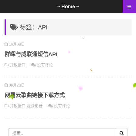
~ Home ~
标签：API
10月08日
群晖与威联通短信API
开放接口
没有评论
09月28日
网易云歌曲链接下载方式
开放接口
,
视频影音
没有评论