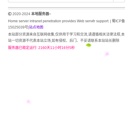
2020-2024
本地服务器~
Home server intranet penetration provides Web server support. |
蜀ICP备
15025039号
|
站点地图
本站部分资源来自互联网收集,仅供用于学习和交流,请遵循相关法律法规,本
站一切资源不代表本站立场,如有侵权、后门、不妥请联系本站站长删除
服务器已稳定运行: 2160天11小时16分5秒