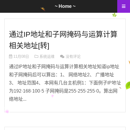
~ Home ~
通过IP地址和子网掩码与运算计算
相关地址[转]
11月08日
系统运维
没有评论
通过IP地址和子网掩码与运算计算相关地址知道ip地址
和子网掩码后可以算出：1、 网络地址2、 广播地址
3、 地址范围4、 本网有几台主机例1：下面例子IP地址
为192·168·100·5 子网掩码是255·255·255·0。算出网
络地址...