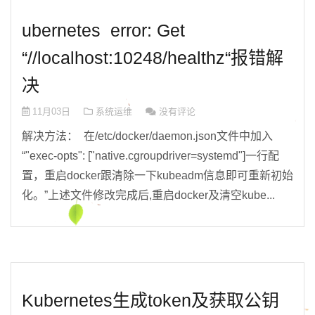
ubernetes error: Get
“//localhost:10248/healthz“报错解
决
11月03日
系统运维
没有评论
解决方法： 在/etc/docker/daemon.json文件中加入
“"exec-opts": ["native.cgroupdriver=systemd"]一行配
置，重启docker跟清除一下kubeadm信息即可重新初始
化。”上述文件修改完成后,重启docker及清空kube...
Kubernetes生成token及获取公钥