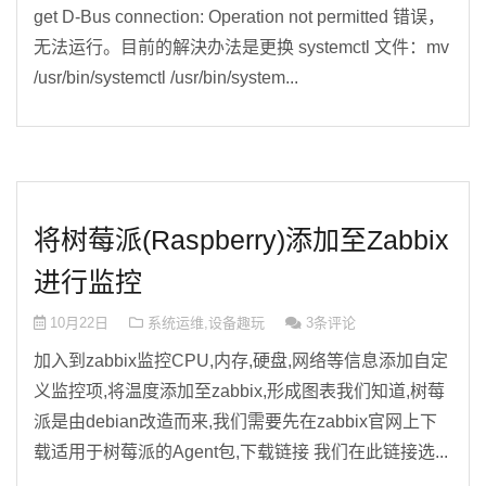
get D-Bus connection: Operation not permitted 错误，
无法运行。目前的解決办法是更换 systemctl 文件：mv
/usr/bin/systemctl /usr/bin/system...
将树莓派(Raspberry)添加至Zabbix
进行监控
10月22日
系统运维
,
设备趣玩
3条评论
加入到zabbix监控CPU,内存,硬盘,网络等信息添加自定
义监控项,将温度添加至zabbix,形成图表我们知道,树莓
派是由debian改造而来,我们需要先在zabbix官网上下
载适用于树莓派的Agent包,下载链接 我们在此链接选...