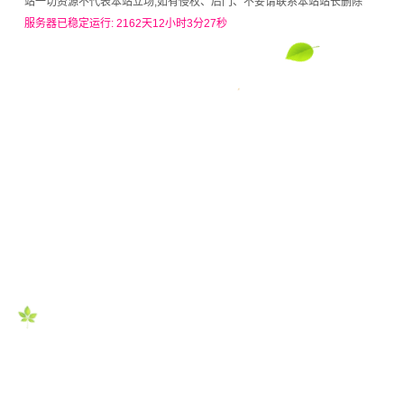
站一切资源不代表本站立场,如有侵权、后门、不妥请联系本站站长删除
服务器已稳定运行: 2162天12小时3分27秒