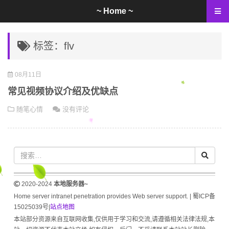
~ Home ~
标签：flv
08月11日
常见视频协议介绍及优缺点
随笔心情
没有评论
2020-2024
本地服务器~
Home server intranet penetration provides Web server support. |
蜀ICP备
15025039号
|
站点地图
本站部分资源来自互联网收集,仅供用于学习和交流,请遵循相关法律法规,本