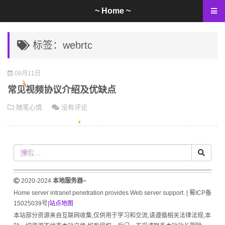
~ Home ~
标签：webrtc
08月11日
常见视频协议介绍及优缺点
随笔心情
没有评论
2020-2024
本地服务器~
Home server intranet penetration provides Web server support. |
蜀ICP备
15025039号
|
站点地图
本站部分资源来自互联网收集,仅供用于学习和交流,请遵循相关法律法规,本