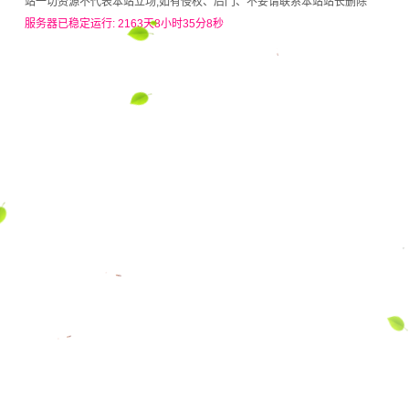
站一切资源不代表本站立场,如有侵权、后门、不妥请联系本站站长删除
服务器已稳定运行: 2163天8小时35分8秒