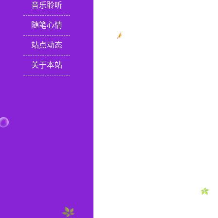
音乐聆听
随笔心情
站点动态
关于本站