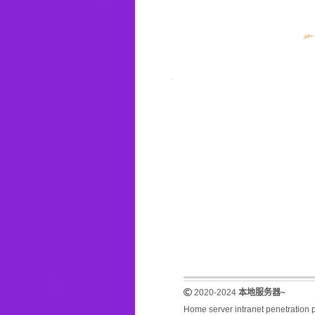
2020-2024
本地服务器~
Home server intranet penetration 