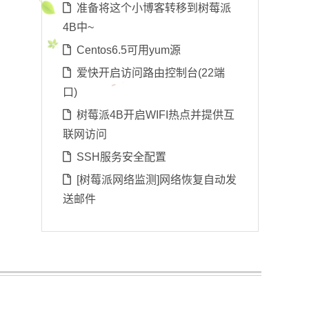
准备将这个小博客转移到树莓派
4B中~
Centos6.5可用yum源
爱快开启访问路由控制台(22端
口)
树莓派4B开启WIFI热点并提供互
联网访问
SSH服务安全配置
[树莓派网络监测]网络恢复自动发
送邮件