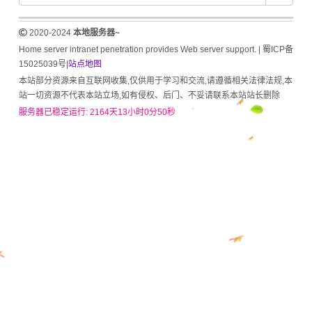
2020-2024
本地服务器~
Home server intranet penetration provides Web server support. |
蜀ICP备
15025039号
|
站点地图
本站部分资源来自互联网收集,仅供用于学习和交流,请遵循相关法律法规,本
站一切资源不代表本站立场,如有侵权、后门、不妥请联系本站站长删除
服务器已稳定运行: 2164天13小时0分50秒