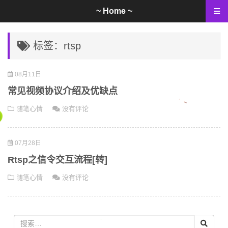
~ Home ~
标签：rtsp
08月11日
常见视频协议介绍及优缺点
随笔心情
没有评论
07月28日
Rtsp之信令交互流程[转]
随笔心情
没有评论