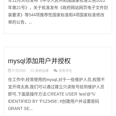
年12月30日发布《中华人民共和国国家标准公告2022
年第21号》，关于批准发布《政府网站网页电子文件封
装要求》等544项推荐性国家标准和4项国家标准修改
单的公告，...
mysql添加用户并授权
07月26日
系统运维
没有评论
在工作中,经常使用的mysql,对于一些维护人员,权限不
宜开得太高,我们可以通过建立只读账号给到维护人员
即可,下面是操作方法:CREATE USER 'test'@'%'
IDENTIFIED BY 'P123456'; #创建用户并设置密码
GRANT SE...