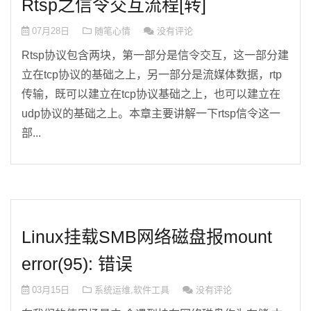
Rtsp之信令交互流程[转]
07月28日
随笔心情
没有评论
Rtsp协议包含两块，第一部分是信令交互，这一部分建
立在tcp协议的基础之上，另一部分是流媒体数据，rtp
传输，既可以建立在tcp协议基础之上，也可以建立在
udp协议的基础之上。本章主要讲解一下rtsp信令这一
部...
Linux挂载SMB网络磁盘报mount
error(95): 错误
03月15日
系统运维
,
软件工具
没有评论