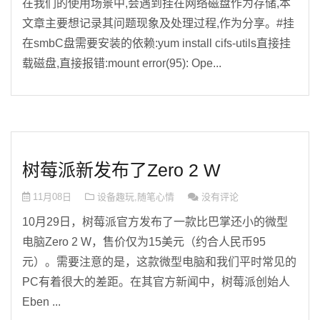
在我们的使用场景中,会遇到挂在网络磁盘作为存储,本
文章主要想记录其问题现象及处理过程,作为分享。#挂
在smbC盘需要安装的依赖:yum install cifs-utils直接挂
载磁盘,直接报错:mount error(95): Ope...
树莓派新发布了Zero 2 W
11月08日
设备趣玩
,
随笔心情
没有评论
10月29日，树莓派官方发布了一款比巴掌还小的微型
电脑Zero 2 W，售价仅为15美元（约合人民币95
元）。需要注意的是，这款微型电脑和我们平时常见的
PC有着很大的差距。在其官方新闻中，树莓派创始人
Eben ...